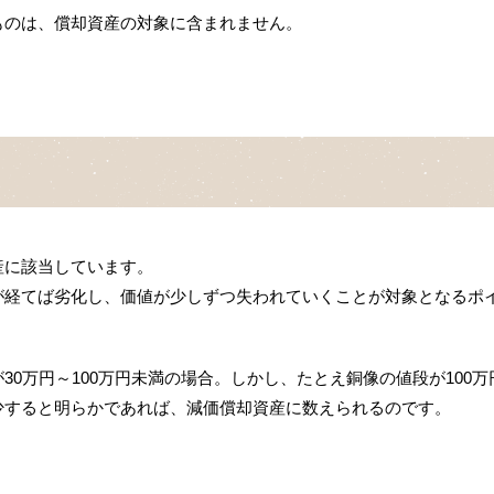
ものは、償却資産の対象に含まれません。
産に該当しています。
が経てば劣化し、価値が少しずつ失われていくことが対象となるポ
0万円～100万円未満の場合。しかし、たとえ銅像の値段が100万
少すると明らかであれば、減価償却資産に数えられるのです。