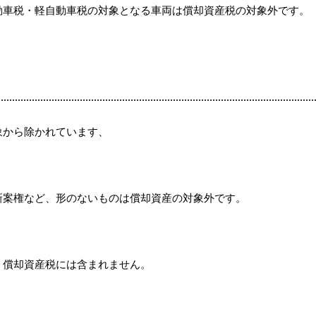
動車税・軽自動車税の対象となる車両は償却資産税の対象外です。
象から除かれています、
新案権など、形のないものは償却資産の対象外です。
、償却資産税には含まれません。