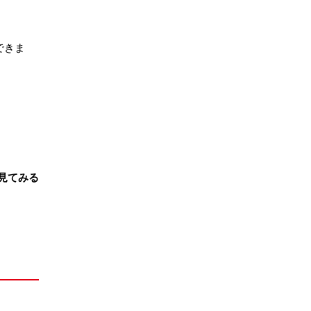
できま
見てみる