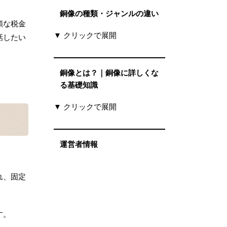
銅像の種類・ジャンルの違い
額な税金
▼ クリックで展開
話したい
銅像とは？｜銅像に詳しくな
る基礎知識
▼ クリックで展開
運営者情報
れ、固定
す。