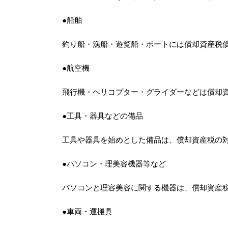
●船舶
釣り船・漁船・遊覧船・ボートには償却資産税
●航空機
飛行機・ヘリコプター・グライダーなどは償却
●工具・器具などの備品
工具や器具を始めとした備品は、償却資産税の
●パソコン・理美容機器等など
パソコンと理容美容に関する機器は、償却資産
●車両・運搬具