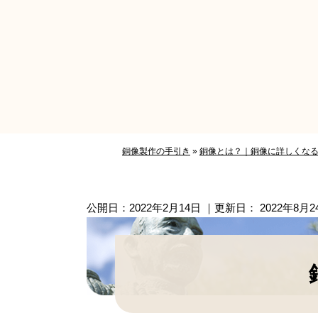
銅像製作の手引き
»
銅像とは？｜銅像に詳しくな
公開日：
2022年2月14日
｜更新日：
2022年8月2