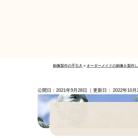
銅像製作の手引き
»
オーダーメイドの銅像を製作
公開日：
2021年9月28日
｜更新日：
2022年10月