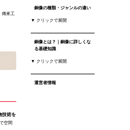
銅像の種類・ジャンルの違い
、傳來工
▼ クリックで展開
銅像とは？｜銅像に詳しくな
る基礎知識
▼ クリックで展開
運営者情報
物技術を
で空間