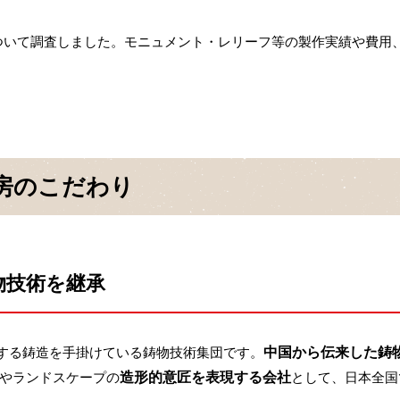
ついて調査しました。モニュメント・レリーフ等の製作実績や費用
房のこだわり
物技術を継承
とする鋳造を手掛けている鋳物技術集団です。
中国から伝来した鋳
物やランドスケープの
造形的意匠を表現する会社
として、日本全国