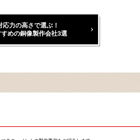
対応力の高さで選ぶ！
すすめの銅像製作会社3選