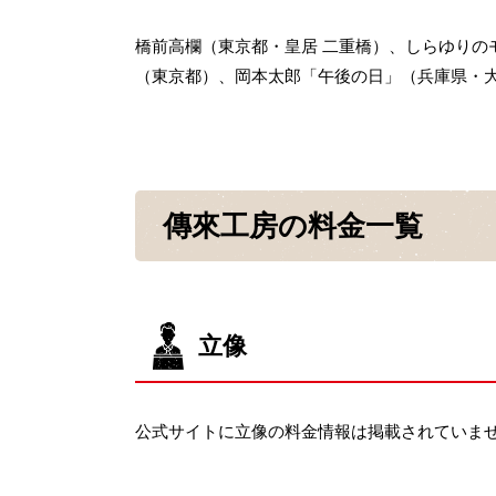
橋前高欄（東京都・皇居 二重橋）、しらゆりの
（東京都）、岡本太郎「午後の日」（兵庫県・
傳來工房の料金一覧
立像
公式サイトに立像の料金情報は掲載されていま