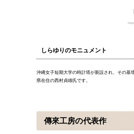
http
しらゆりのモニュメント
沖縄女子短期大学の時計塔が新設され、その基
県在住の西村貞雄氏です。
傳來工房の代表作