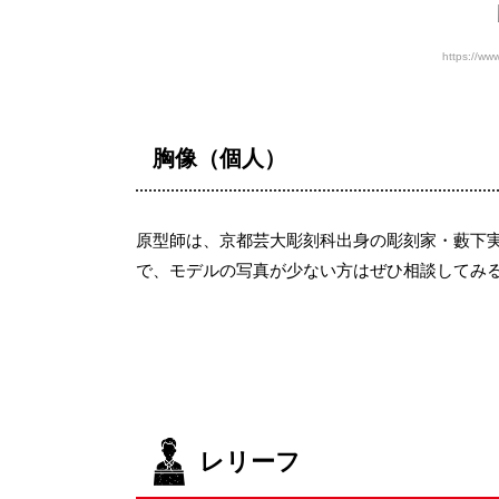
https://ww
胸像（個人）
原型師は、京都芸大彫刻科出身の彫刻家・藪下
で、モデルの写真が少ない方はぜひ相談してみ
レリーフ